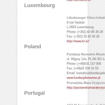
Luxembourg
Lëtzebuerger Vëlos-Initiat
6 rue Vauban
L-2663 Luxembourg
Phone: (+352) 43 90 30 29
Fax: (+352) 20 40 30 29
http://www.lvi.lu/
Poland
Fundacja Normalne Miast
ul. Wigury 12a, PL-90 301 
Phone: (+48)531 157 000
Fax: (+48)42 209 32 55
Email: kontakt(at)fundacjaf
www.fundacjafenomen.pl
Poznańska Masa Krytyczn
http://poznanskamasakrytyc
Portugal