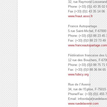
32, rue Raymond Losserand;
Phone: (+33) (0)1 43 35 02 
Fax (+33) (0)1 43 35 14 06
www.fnaut.asso.fr
France Autopartage
5 rue Saint-Michel, F-67000
Phone: (+33) (0)3 88 23 45 
Fax: (+33) (0)3 88 23 73 49
www.franceautopartage.com
Fédération francaise des U
12 rue des Bouchers, F-670
Phone: (+33) (0)3 88 75 71 
Fax: (+33) (0)3 88 36 84 65
www.fubicy.org
Rue de l’Avenir
34, rue de l’Eglise, F-75015
Phone/Fax: (+33) (0)1 455 
Email: infosrda(at)ruedelav
www.ruedelavenir.com