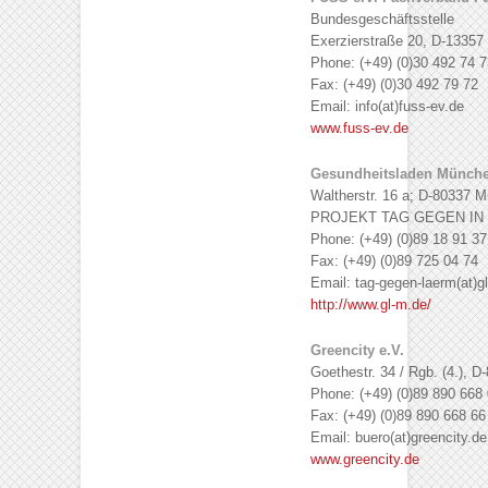
Bundesgeschäftsstelle
Exerzierstraße 20, D-13357 
Phone: (+49) (0)30 492 74 7
Fax: (+49) (0)30 492 79 72
Email: info(at)fuss-ev.de
www.fuss-ev.de
Gesundheitsladen Münche
Waltherstr. 16 a; D-80337 
PROJEKT TAG GEGEN IN
Phone: (+49) (0)89 18 91 37
Fax: (+49) (0)89 725 04 74
Email: tag-gegen-laerm(at)g
http://www.gl-m.de/
Greencity e.V.
Goethestr. 34 / Rgb. (4.), 
Phone: (+49) (0)89 890 668 
Fax: (+49) (0)89 890 668 66
Email: buero(at)greencity.de
www.greencity.de