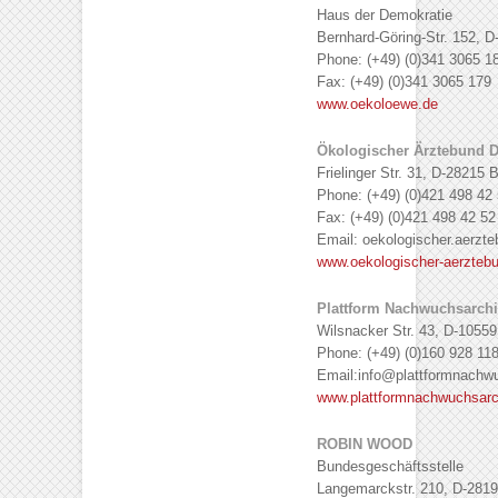
Haus der Demokratie
Bernhard-Göring-Str. 152, D
Phone: (+49) (0)341 3065 1
Fax: (+49) (0)341 3065 179
www.oekoloewe.de
Ökologischer Ärztebund D
Frielinger Str. 31, D-28215
Phone: (+49) (0)421 498 42
Fax: (+49) (0)421 498 42 52
Email: oekologischer.aerzteb
www.oekologischer-aerzteb
Plattform Nachwuchsarchi
Wilsnacker Str. 43, D-10559
Phone: (+49) (0)160 928 11
Email:info@plattformnachwu
www.plattformnachwuchsarc
ROBIN WOOD
Bundesgeschäftsstelle
Langemarckstr. 210, D-281