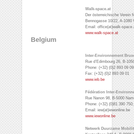
Walk-space.at
Der österreichische Verein 
Bennogasse 10/22, A-1080 
Email: office(at)walk-space.
www.walk-space.at
Belgium
Inter-Environnement Bruxe
Rue d’Edimbourg 26, B-1050
Phone: (+32) (0)2 893 09 09
Fax: (+32) (0)2 893 09 01
www.ieb.be
Fédération Inter-Environ
Rue Nanon 98, B-5000 Nam
Phone: (+32) (0)81 390 750;
Email: iew(at)iewonline.be
www.iewonline.be
Netwerk Duurzame Mobili