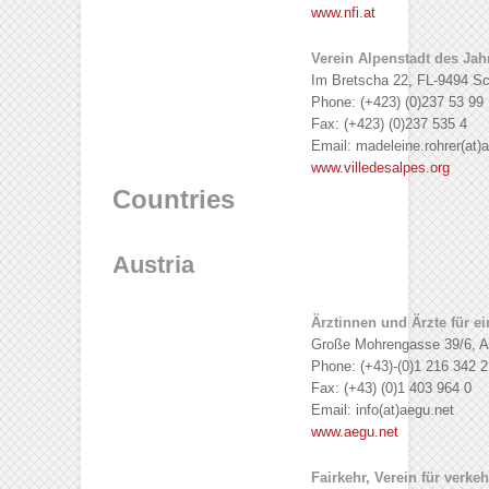
www.nfi.at
Verein Alpenstadt des Jah
Im Bretscha 22, FL-9494 S
Phone: (+423) (0)237 53 99
Fax: (+423) (0)237 535 4
Email: madeleine.rohrer(at)
www.villedesalpes.org
Countries
Austria
Ärztinnen und Ärzte für 
Große Mohrengasse 39/6, A
Phone: (+43)-(0)1 216 342 2
Fax: (+43) (0)1 403 964 0
Email: info(at)aegu.net
www.aegu.net
Fairkehr, Verein für verk