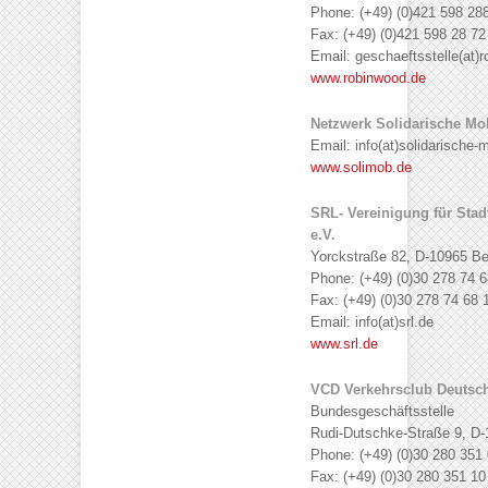
Phone: (+49) (0)421 598 28
Fax: (+49) (0)421 598 28 72
Email: geschaeftsstelle(at)
www.robinwood.de
Netzwerk Solidarische Mob
Email: info(at)solidarische-m
www.solimob.de
SRL- Vereinigung für Stad
e.V.
Yorckstraße 82, D-10965 Ber
Phone: (+49) (0)30 278 74 6
Fax: (+49) (0)30 278 74 68 
Email: info(at)srl.de
www.srl.de
VCD Verkehrsclub Deutsch
Bundesgeschäftsstelle
Rudi-Dutschke-Straße 9, D-
Phone: (+49) (0)30 280 351 
Fax: (+49) (0)30 280 351 10